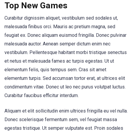
Top New Games
Curabitur dignissim aliquet, vestibulum sed sodales ut,
malesuada finibus orci. Mauris ac pretium magna, sed
feugiat ex. Donec aliquam euismod fringilla. Donec pulvinar
malesuada auctor. Aenean semper dictum enim nec
vestibulum. Pellentesque habitant morbi tristique senectus
et netus et malesuada fames ac turpis egestas. Ut ut
elementum felis, quis tempus sem. Cras sit amet
elementum turpis. Sed accumsan tortor erat, at ultrices elit
condimentum vitae. Donec ut leo nec purus volutpat luctus.
Curabitur faucibus efficitur interdum.
Aliquam et elit sollicitudin enim ultrices fringilla eu vel nulla.
Donec scelerisque fermentum sem, vel feugiat massa
egestas tristique. Ut semper vulputate est. Proin sodales